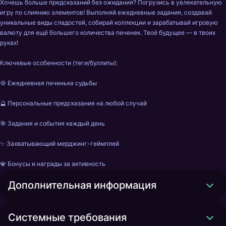
Хочешь больше предсказаний без ожидания? Погрузись в увлекательную 
игру по слиянию элементов! Выполняй ежедневные задания, создавай 
уникальные виды сладостей, собирай коллекции и зарабатывай игровую 
валюту для ещё большего количества печенек. Твоё будущее — в твоих 
руках!

Ключевые особенности (теги/буллиты):

🍪 Ежедневная печенька судьбы

🔮 Персональные предсказания на любой случай

🎯 Задания и события каждый день

✨ Захватывающий мерджинг-геймплей

💎 Бонусы и награды за активность
Дополнительная информация
Системные требования