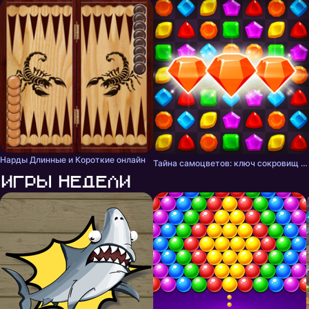
Нарды Длинные и Короткие онлайн
Тайна самоцветов: ключ сокровищ - три в ряд
Игры недели