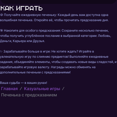
Как играть
🍪 Получайте ежедневную печеньку: Каждый день вам доступна одна 
волшебная печенька. Откройте её, чтобы прочитать предсказание дня.

🎯 Накопите для особого предсказания: Сохраните несколько печенек, 
чтобы получить углублённое послание в выбранной категории: Любовь, 
Деньги, Карьера или Друзья.

✨ Зарабатывайте больше в игре: Не хотите ждать? Играйте в 
увлекательную игру по слиянию предметов! Выполняйте ежедневные 
задания, объединяйте элементы, чтобы создавать новые виды сладостей, и 
зарабатывайте игровую валюту. Награды можно обменять на 
дополнительные печеньки с предсказаниями!

Ваша судьба — в ваших руках!
Главная
Казуальные игры
Печенька с предсказанием