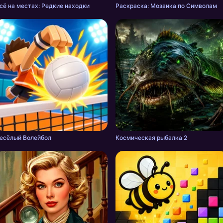
сё на местах: Редкие находки
Раскраска: Мозаика по Символам
есёлый Волейбол
Космическая рыбалка 2