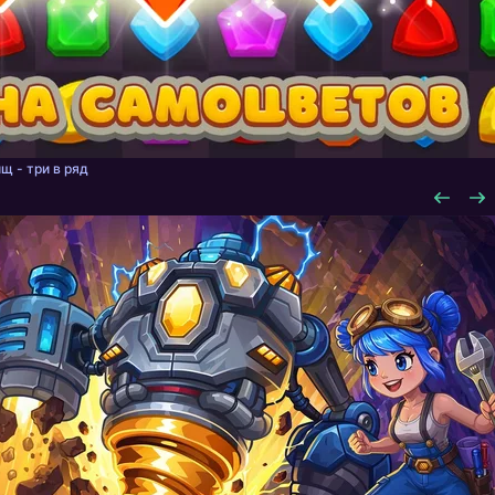
щ - три в ряд