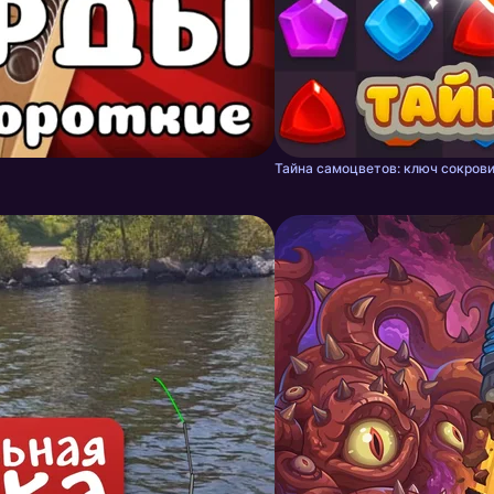
Тайна самоцветов: ключ сокрови