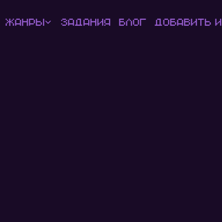
Жанры
Задания
Блог
Добавить и