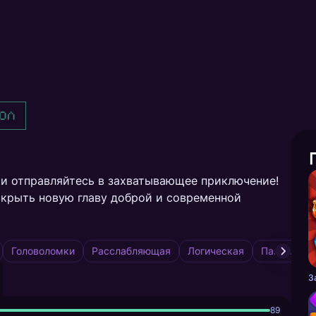
ол
 и отправляйтесь в захватывающее приключение!
скрыть новую главу доброй и современной
Головоломки
Расслабляющая
Логическая
Пазлы
89