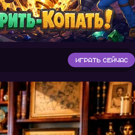
Играть
сейчас