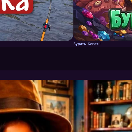
Бурить-Копать!