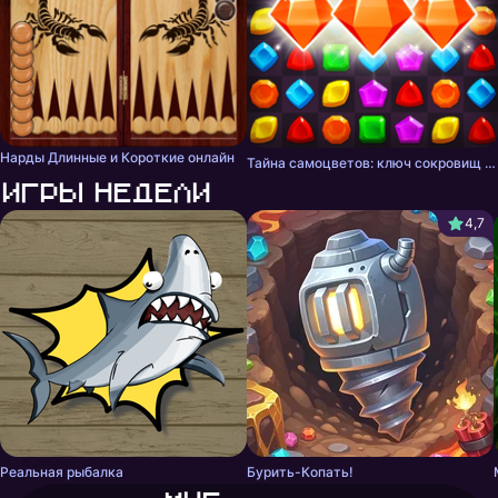
Нарды Длинные и Короткие онлайн
Тайна самоцветов: ключ сокровищ - три в ряд
Игры недели
4,7
Реальная рыбалка
Бурить-Копать!