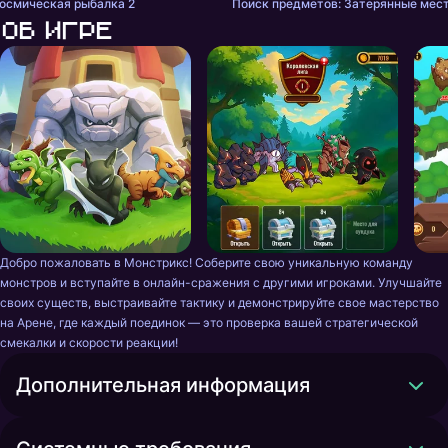
осмическая рыбалка 2
Поиск предметов: Затерянные мес
Об игре
Добро пожаловать в Монстрикс! Соберите свою уникальную команду 
монстров и вступайте в онлайн-сражения с другими игроками. Улучшайте 
своих существ, выстраивайте тактику и демонстрируйте свое мастерство 
на Арене, где каждый поединок — это проверка вашей стратегической 
смекалки и скорости реакции!
Дополнительная информация