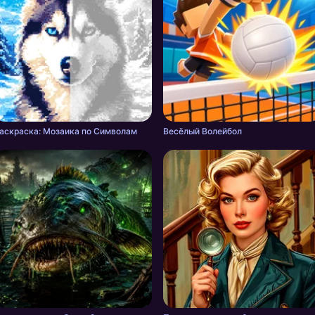
аскраска: Мозаика по Символам
Весёлый Волейбол