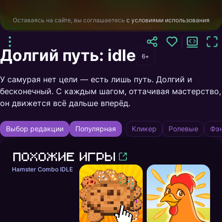
Оставаясь на сайте, вы соглашаетесь
с условиями использования
Долгий путь: idle
6+
У самурая нет цели — есть лишь путь. Долгий и
бесконечный. С каждым шагом, оттачивая мастерство,
он движется всё дальше вперёд.
Выбор редакции
Популярная
Кликер
Ролевые
Фэн
Похожие игры
Hamster Combo IDLE