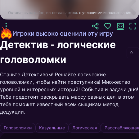
Оставаясь на сайте, вы соглашаетесь
с условиями использования
Игроки высоко оценили эту игру
Детектив - логические
0+
головоломки
Станьте Детективом! Решайте логические
головоломки, чтобы найти преступника! Множество
уровней и интересных историй! События и задачи дня!
Тебе предстоит раскрывать массу разных дел, в этом
тебе поможет известный всем сыщикам метод
дедукции.
Головоломки
Казуальные
Логическая
Расслабляюща