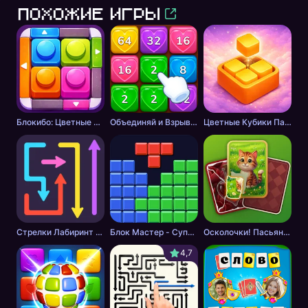
Похожие игры
Блокибо: Цветные блоки
Объединяй и Взрывай + 2048
Цветные Кубики Пазл
Стрелки Лабиринт - Цветной путь
Блок Мастер - Супер Пазл
Осколочки! Пасьянс Собери картинки
4,7