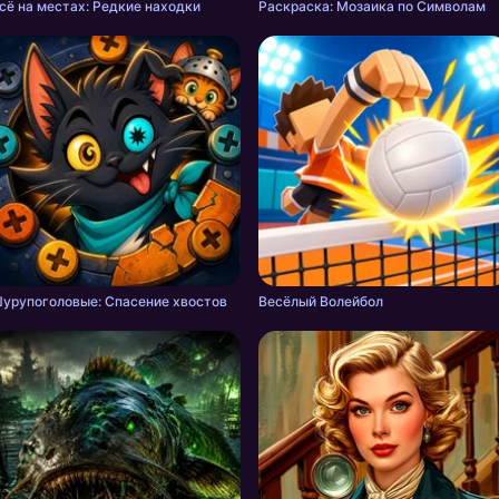
сё на местах: Редкие находки
Раскраска: Мозаика по Символам
урупоголовые: Спасение хвостов
Весёлый Волейбол