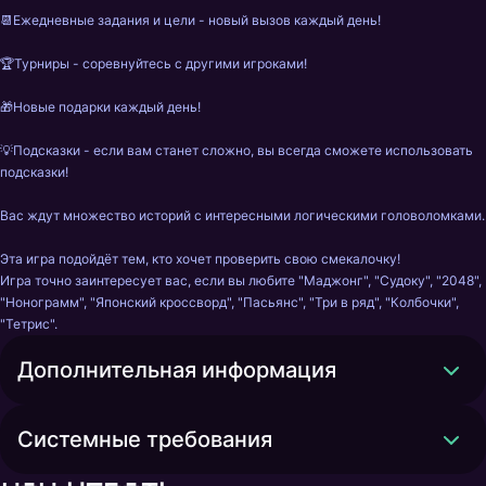
📆Ежедневные задания и цели - новый вызов каждый день!

🏆Турниры - соревнуйтесь с другими игроками!

🎁Новые подарки каждый день!

💡Подсказки - если вам станет сложно, вы всегда сможете использовать 
подсказки!

Вас ждут множество историй с интересными логическими головоломками.

Эта игра подойдёт тем, кто хочет проверить свою смекалочку!

Игра точно заинтересует вас, если вы любите "Маджонг", "Судоку", "2048", 
"Нонограмм", "Японский кроссворд", "Пасьянс", "Три в ряд", "Колбочки", 
"Тетрис".
Дополнительная информация
Системные требования