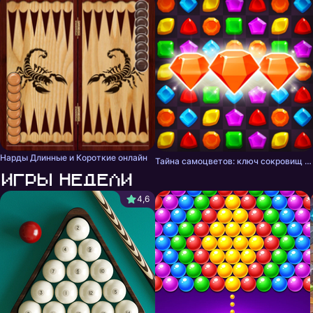
Нарды Длинные и Короткие онлайн
Тайна самоцветов: ключ сокровищ - три в ряд
Игры недели
4,6