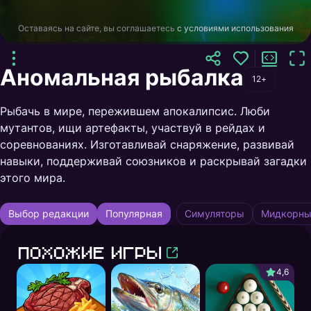
Оставаясь на сайте, вы соглашаетесь
с условиями использования
Аномальная рыбалка
12+
Рыбачь в мире, пережившем апокалипсис. Люби
мутантов, ищи артефакты, участвуй в рейдах и
соревнованиях. Изготавливай снаряжение, развивай
навыки, поддерживай союзников и раскрывай загадки
этого мира.
Выбор редакции
Популярная
Симуляторы
Мидкорны
Похожие игры
4,6