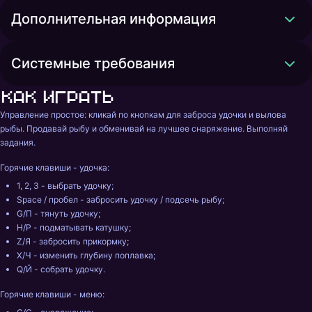
Дополнительная информация
Системные требования
Как играть
Управление простое: кликай по кнопкам для заброса удочки и вылова 
рыбы. Продавай рыбу и обменивай на лучшее снаряжение. Выполняй 
задания. 
Горячие клавиши - удочка: 
1, 2, 3 - выбрать удочку; 
Space / пробел - забросить удочку / подсечь рыбу; 
G/П - тянуть удочку; 
H/Р - подматывать катушку; 
Z/Я - забросить прикормку; 
X/Ч - изменить глубину поплавка; 
Q/Й - собрать удочку. 
Горячие клавиши - меню: 