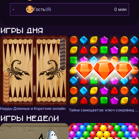
-
Гость
(Я)
0 мин
Игры дня
Нарды Длинные и Короткие онлайн
Тайна самоцветов: ключ сокровищ - три в ряд
Игры недели