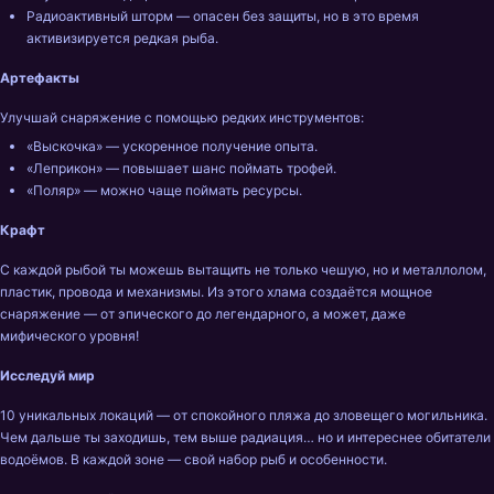
Радиоактивный шторм — опасен без защиты, но в это время 
активизируется редкая рыба.
Артефакты
Улучшай снаряжение с помощью редких инструментов:
«Выскочка» — ускоренное получение опыта.
«Леприкон» — повышает шанс поймать трофей.
«Поляр» — можно чаще поймать ресурсы.
Крафт 
С каждой рыбой ты можешь вытащить не только чешую, но и металлолом, 
пластик, провода и механизмы. Из этого хлама создаётся мощное 
снаряжение — от эпического до легендарного, а может, даже 
мифического уровня!
Исследуй мир
10 уникальных локаций — от спокойного пляжа до зловещего могильника. 
Чем дальше ты заходишь, тем выше радиация… но и интереснее обитатели 
водоёмов. В каждой зоне — свой набор рыб и особенности.