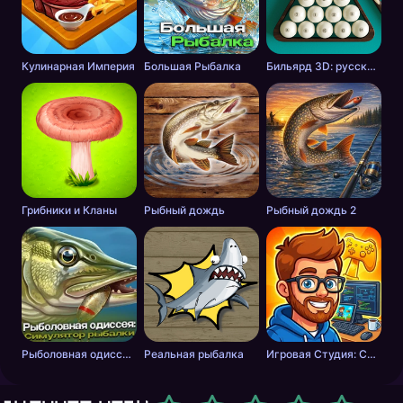
Кулинарная Империя
Большая Рыбалка
Бильярд 3D: русский бильярд
Грибники и Кланы
Рыбный дождь
Рыбный дождь 2
Рыболовная одиссея: Симулятор рыбалки
Реальная рыбалка
Игровая Студия: Симулятор Разработчика