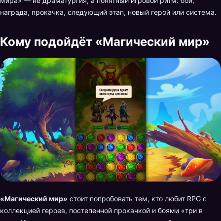
мира» — не драматургия, а понятный игровой ритм: бой,
награда, прокачка, следующий этап, новый герой или система.
Кому подойдёт «Магический мир»
«Магический мир»
стоит попробовать тем, кто любит RPG с
коллекцией героев, постепенной прокачкой и боями «три в