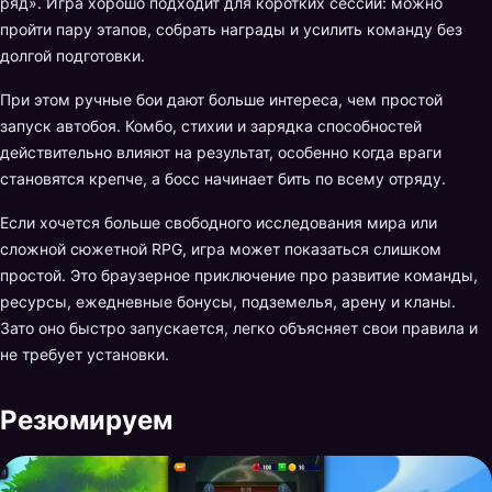
ряд». Игра хорошо подходит для коротких сессий: можно
пройти пару этапов, собрать награды и усилить команду без
долгой подготовки.
При этом ручные бои дают больше интереса, чем простой
запуск автобоя. Комбо, стихии и зарядка способностей
действительно влияют на результат, особенно когда враги
становятся крепче, а босс начинает бить по всему отряду.
Если хочется больше свободного исследования мира или
сложной сюжетной RPG, игра может показаться слишком
простой. Это браузерное приключение про развитие команды,
ресурсы, ежедневные бонусы, подземелья, арену и кланы.
Зато оно быстро запускается, легко объясняет свои правила и
не требует установки.
Резюмируем