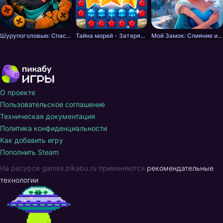
Шурупоголовые: Спасение хвостов
Тайна морей - Затерянные сокровища: Три в ряд
Мой Замок: Слияние и История
О проекте
Пользовательское соглашение
Техническая документация
Политика конфиденциальности
Как добавить игру
Пополнить Steam
На ресурсе games.pikabu.ru применяются
рекомендательные
технологии