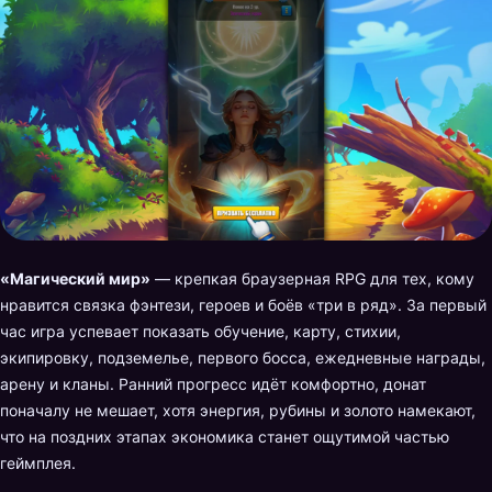
«Магический мир»
— крепкая браузерная RPG для тех, кому
нравится связка фэнтези, героев и боёв «три в ряд». За первый
час игра успевает показать обучение, карту, стихии,
экипировку, подземелье, первого босса, ежедневные награды,
арену и кланы. Ранний прогресс идёт комфортно, донат
поначалу не мешает, хотя энергия, рубины и золото намекают,
что на поздних этапах экономика станет ощутимой частью
геймплея.