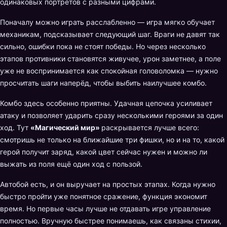
одинаковых портретов с разными цифрами.
Поначалу можно играть расслабленно — игра мягко обучает
механикам, подсказывает следующий шаг. Враги не давят так
сильно, ошибки пока не стоят победы. Но через несколько
этапов противники становятся живучее, урон заметнее, а поле
уже не воспринимается как спокойная головоломка — нужно
просчитать шаги наперёд, чтобы выбить наилучшее комбо.
Комбо здесь особенно приятны. Удачная цепочка усиливает
атаку и позволяет ударить сразу несколькими героями за один
ход. Тут
«Магический мир»
раскрывается лучше всего:
смотришь не только на ближайшие три фишки, но и на то, какой
герой получит заряд, какой цвет сейчас нужен и можно ли
выжать из поля ещё один ход с пользой.
Автобой есть, и он выручает на простых этапах. Когда нужно
быстро пройти уже понятное сражение, функция экономит
время. Но первые часы лучше не отдавать игре управление
полностью. Вручную быстрее понимаешь, как связаны стихии,