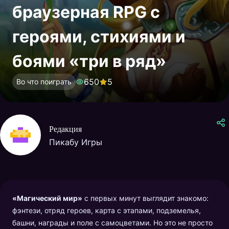
браузерная RPG с
героями, стихиями и
боями «три в ряд»
650
5
Во что поиграть
Редакция
Пикабу Игры
«Магический мир»
с первых минут выглядит знакомо:
фэнтези, отряд героев, карта с этапами, подземелья,
башни, награды и поле с самоцветами. Но это не просто