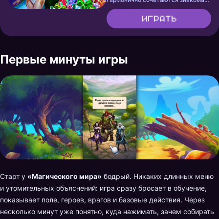
механика «три в ряд» и
Играть
тактические пошаговые сражения!
Первые минуты игры
Старт у
«Магического мира»
бодрый. Никаких длинных меню
и утомительных объяснений: игра сразу бросает в обучение,
показывает поле, героев, врагов и базовые действия. Через
несколько минут уже понятно, куда нажимать, зачем собирать