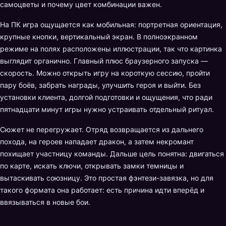
самоцветы и почему цвет комбинации важен.
На ПК игра ощущается как мобильная: портретная ориентация,
крупные кнопки, вертикальный экран. В полноэкранном
режиме на полях расположены иллюстрации, так что картинка
выглядит органично. Главный плюс браузерного запуска —
скорость. Можно открыть игру на короткую сессию, пройти
пару боёв, забрать награды, улучшить героя и выйти. Без
установки клиента, долгой подготовки и ощущения, что ради
пятнадцати минут игры нужно устраивать отдельный ритуал.
Сюжет не перегружает. Отряд возвращается из дальнего
похода, на героев нападает дракон, а затем некромант
похищает участницу команды. Дальше цель понятна: двигаться
по карте, искать ключи, открывать замки темницы и
вытаскивать союзницу. Это простая фэнтези-завязка, но для
такого формата она работает: есть причина идти вперёд и
ввязываться в новые бои.