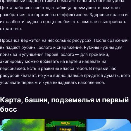
Правильный подбор стихии помогает наносить больше урона.
Цвета работают понятно, а таблица преимуществ помогает
разобраться, кто против кого эффективнее. Здоровье врагов и
их слабости видны в процессе боя, что помогает выстраивать
стратегию.
Прокачка держится на нескольких ресурсах. После сражений
выпадают рубины, золото и снаряжение. Рубины нужны для
призыва и улучшения героев, золото — для прокачки,
экипировку можно добывать на карте и надевать на
персонажей. Есть и развитие класса героя. В первый час
ресурсов хватает, но уже видно: дальше придётся думать, кого
усиливать первым и куда вкладывать накопленное.
Карта, башни, подземелья и первый
босс