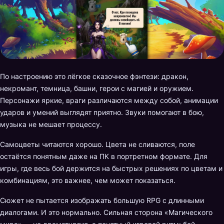
По настроению это лёгкое сказочное фэнтези: дракон,
некромант, темница, башни, герои с магией и оружием.
Персонажи яркие, враги различаются между собой, анимации
ударов и умений выглядят приятно. Звуки помогают в бою,
музыка не мешает процессу.
Самоцветы читаются хорошо. Цвета не сливаются, поле
остаётся понятным даже на ПК в портретном формате. Для
игры, где весь бой держится на быстрых решениях по цветам и
комбинациям, это важнее, чем может показаться.
Сюжет не пытается изображать большую RPG с длинными
диалогами. И это нормально. Сильная сторона «Магического